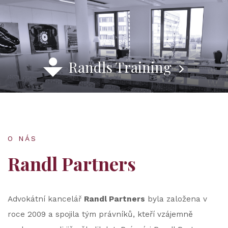
Randls Training
O NÁS
Randl Partners
Advokátní kancelář
Randl Partners
byla založena v
roce 2009 a spojila tým právníků, kteří vzájemně