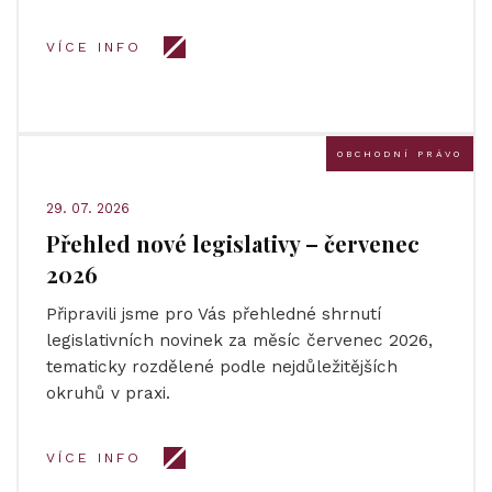
VÍCE INFO
OBCHODNÍ PRÁVO
29. 07. 2026
Přehled nové legislativy – červenec
2026
Připravili jsme pro Vás přehledné shrnutí
legislativních novinek za měsíc červenec 2026,
tematicky rozdělené podle nejdůležitějších
okruhů v praxi.
VÍCE INFO