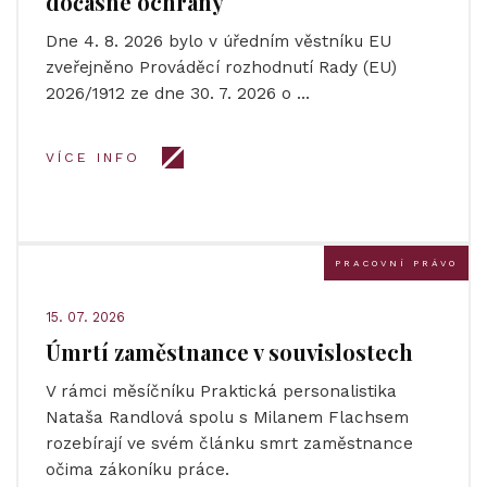
dočasné ochrany
Dne 4. 8. 2026 bylo v úředním věstníku EU
zveřejněno Prováděcí rozhodnutí Rady (EU)
2026/1912 ze dne 30. 7. 2026 o …
VÍCE INFO
PRACOVNÍ PRÁVO
15. 07. 2026
Úmrtí zaměstnance v souvislostech
V rámci měsíčníku Praktická personalistika
Nataša Randlová spolu s Milanem Flachsem
rozebírají ve svém článku smrt zaměstnance
očima zákoníku práce.