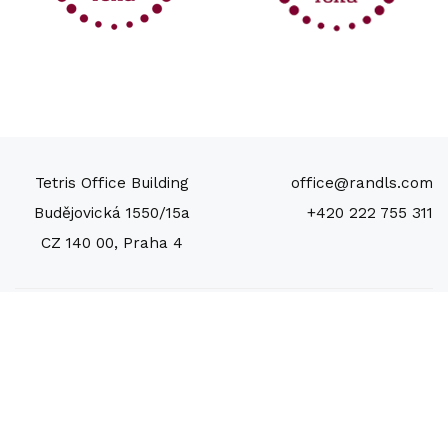
Tetris Office Building
office@randls.com
Budějovická 1550/15a
+420 222 755 311
CZ 140 00, Praha 4
Sledujte nás na Facebooku