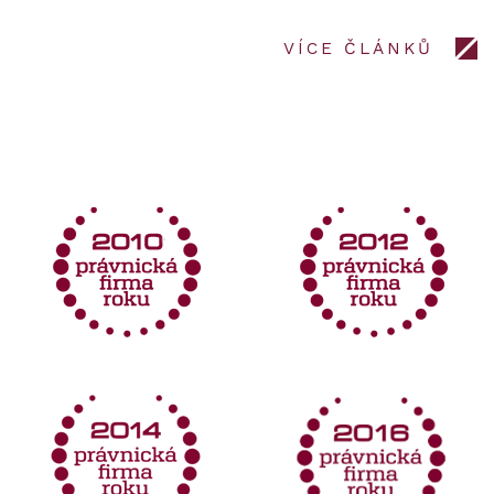
VÍCE ČLÁNKŮ