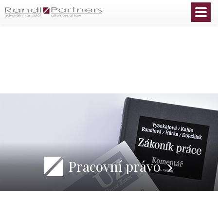
Čeština
Pracovní právo