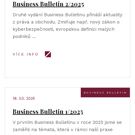
Business Bulletin 2/2025
Druhé vydání Business Bulletinu přináší aktuality
z práva a obchodu. Zmiňuje např. nový zákon o
kyberbezpečnosti, evropskou definici malých
podniků …
VÍCE INFO
BUSINESS BULLETIN
18. 03. 2025
Business Bulletin 1/2025
V prvním Business Bulletinu v roce 2025 jsme se
zaměřili na témata, která v rámci naší praxe