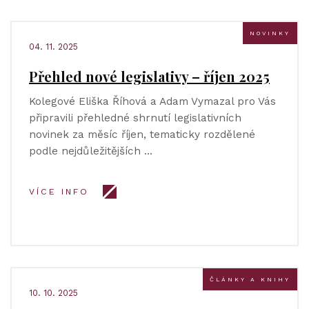
NOVINKY
04. 11. 2025
Přehled nové legislativy – říjen 2025
Kolegové Eliška Říhová a Adam Vymazal pro Vás
připravili přehledné shrnutí legislativních
novinek za měsíc říjen, tematicky rozdělené
podle nejdůležitějších …
VÍCE INFO
ČLÁNKY A KNIHY
10. 10. 2025