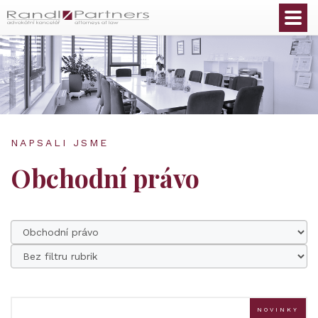
Čeština
NAPSALI JSME
Obchodní právo
NOVINKY