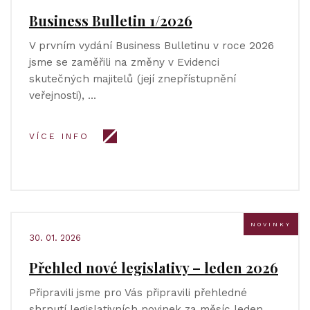
Business Bulletin 1/2026
V prvním vydání Business Bulletinu v roce 2026
jsme se zaměřili na změny v Evidenci
skutečných majitelů (její znepřístupnění
veřejnosti), …
VÍCE INFO
NOVINKY
30. 01. 2026
Přehled nové legislativy – leden 2026
Připravili jsme pro Vás připravili přehledné
shrnutí legislativních novinek za měsíc leden