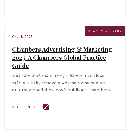
ČLÁNKY A KNIHY
04. 11. 2025
Chambers Advertising & Marketing
2025: A Chambers Global Practice
Guide
Náš tým složený z Ireny Liškové, Ladislava
Mádla, Elišky Říhové a Adama Vymazala se
autorsky podílel na nové publikaci Chambers …
VÍCE INFO