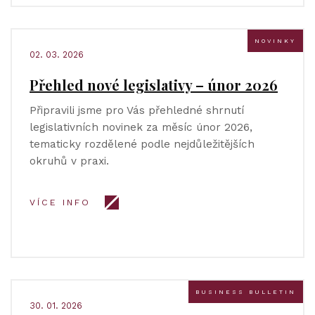
NOVINKY
02. 03. 2026
Přehled nové legislativy – únor 2026
Připravili jsme pro Vás přehledné shrnutí
legislativních novinek za měsíc únor 2026,
tematicky rozdělené podle nejdůležitějších
okruhů v praxi.
VÍCE INFO
BUSINESS BULLETIN
30. 01. 2026