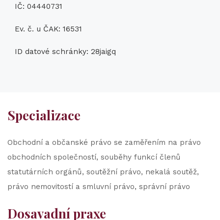
IČ: 04440731
Ev. č. u ČAK: 16531
ID datové schránky: 28jaigq
Specializace
Obchodní a občanské právo se zaměřením na právo
obchodních společností, souběhy funkcí členů
statutárních orgánů, soutěžní právo, nekalá soutěž,
právo nemovitostí a smluvní právo, správní právo
Dosavadní praxe