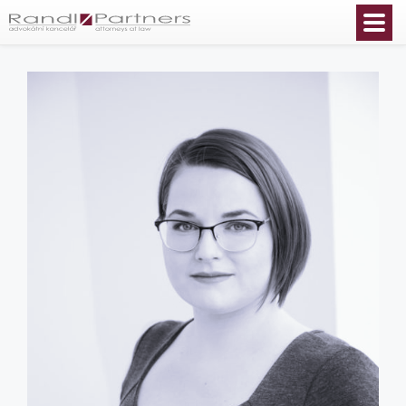
Čeština