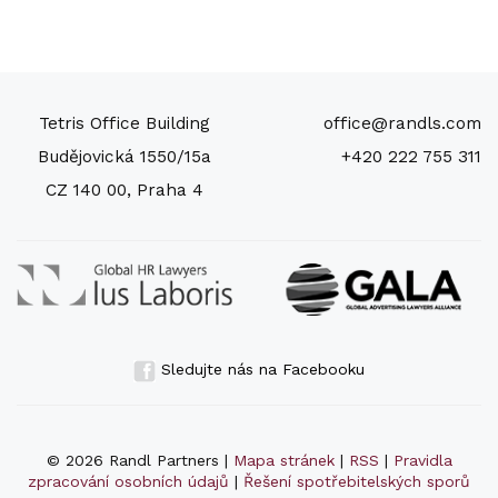
Tetris Office Building
office@randls.com
Budějovická 1550/15a
+420 222 755 311
CZ 140 00, Praha 4
Sledujte nás na Facebooku
© 2026 Randl Partners |
Mapa stránek
|
RSS
|
Pravidla
zpracování osobních údajů
|
Řešení spotřebitelských sporů