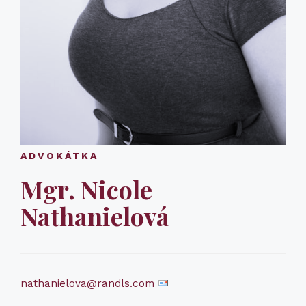
ADVOKÁTKA
Mgr. Nicole
Nathanielová
nathanielova@randls.com