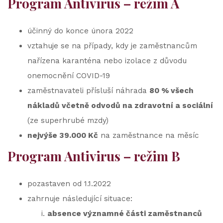
Program Antivirus – režim A
účinný do konce února 2022
vztahuje se na případy, kdy je zaměstnancům
nařízena karanténa nebo izolace z důvodu
onemocnění COVID-19
zaměstnavateli přísluší náhrada
80 % všech
nákladů včetně odvodů na zdravotní a sociální
(ze superhrubé mzdy)
nejvýše 39.000 Kč
na zaměstnance na měsíc
Program Antivirus – režim B
pozastaven od 1.1.2022
zahrnuje následující situace:
absence významné části zaměstnanců