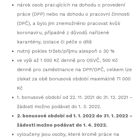
nárok osob pracujících na dohodu o provedení
práce (DPP) nebo na dohodu o pracovní činnosti
(DPČ), a bylo jim znemožněno pracovat kvůli
koronaviru, případně z důvodů nařízené
karantény, izolace či péče o dítě
nutný pokles tržeb/příjmu alespoň o 30 %
ve výši až 1 000 Kč denně pro OSVČ, 500 Kč
denně pro zaměstnance na DPP/DPČ, celkem lze
získat za obě bonusová období maximálně 71 000
Kč
1. bonusové období od 22. 11. 2021 do 31. 12. 2021 –
žádosti možno podávat do 1. 3. 2022.
2. bonusové období od 1. 1. 2022 do 31. 1. 2022 –
žádosti možno podávat do 1. 4. 2022.
vyloučeny jsou osoby, které kromě práce na