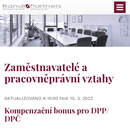
Čeština
Zaměstnavatelé a
pracovněprávní vztahy
AKTUALIZOVÁNO K 10:00 hod. 10. 3. 2022
Kompenzační bonus pro DPP/
DPČ