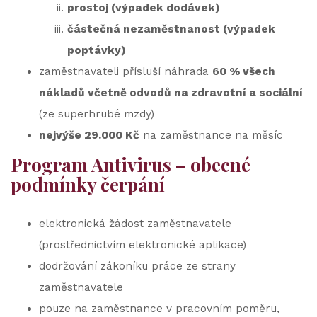
prostoj (výpadek dodávek)
částečná nezaměstnanost (výpadek
poptávky)
zaměstnavateli přísluší náhrada
60 % všech
nákladů včetně odvodů na zdravotní a sociální
(ze superhrubé mzdy)
nejvýše 29.000 Kč
na zaměstnance na měsíc
Program Antivirus – obecné
podmínky čerpání
elektronická žádost zaměstnavatele
(prostřednictvím elektronické aplikace)
dodržování zákoníku práce ze strany
zaměstnavatele
pouze na zaměstnance v pracovním poměru,