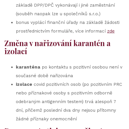
základě DPP/DPČ vykonávají i jiné zaměstnání
(souběh naopak lze u společníků s.r.o.)
bonus vyplácí finanční úřady na základě žádosti
prostřednictvím formuláře, více informací
zde
Změna v nařizování karantén a
izolací
karanténa
po kontaktu s pozitivní osobou není v
současné době nařizována
izolace
covid pozitivních osob (po pozitivním PRC
nebo příznakové osoby s pozitivním odborně
odebraným antigenním testem) trvá alespoň 7
dní, přičemž poslední dva dny nejsou přítomny
žádné příznaky onemocnění