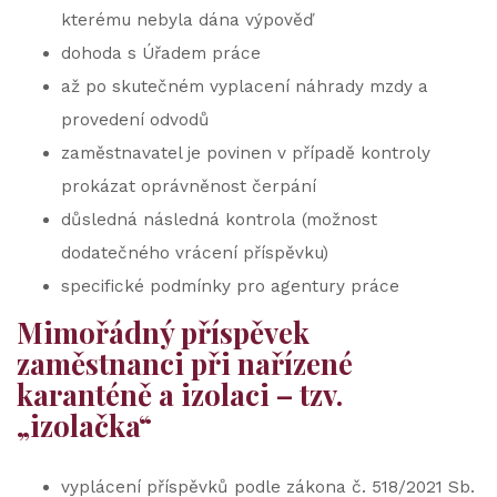
kterému nebyla dána výpověď
dohoda s Úřadem práce
až po skutečném vyplacení náhrady mzdy a
provedení odvodů
zaměstnavatel je povinen v případě kontroly
prokázat oprávněnost čerpání
důsledná následná kontrola (možnost
dodatečného vrácení příspěvku)
specifické podmínky pro agentury práce
Mimořádný příspěvek
zaměstnanci při nařízené
karanténě a izolaci – tzv.
„izolačka“
vyplácení příspěvků podle zákona č. 518/2021 Sb.