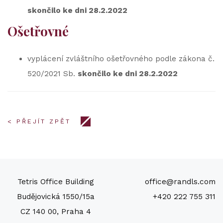
skončilo ke dni 28.2.2022
Ošetřovné
vyplácení zvláštního ošetřovného podle zákona č.
520/2021 Sb.
skončilo ke dni 28.2.2022
< PŘEJÍT ZPĚT
Tetris Office Building
office@randls.com
Budějovická 1550/15a
+420 222 755 311
CZ 140 00, Praha 4