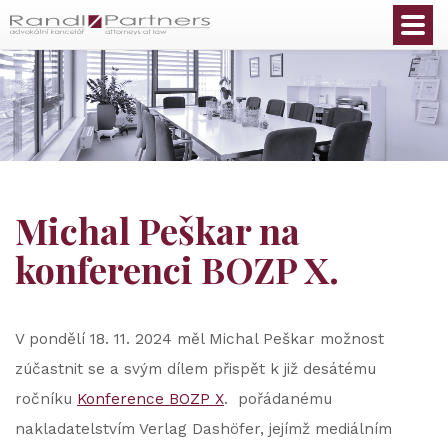
Čeština
Michal Peškar na
konferenci BOZP X.
V pondělí 18. 11. 2024 měl Michal Peškar možnost
zúčastnit se a svým dílem přispět k již desátému
ročníku
Konference BOZP X
. pořádanému
nakladatelstvím Verlag Dashöfer, jejímž mediálním