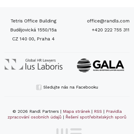
Tetris Office Building
office@randls.com
Budějovická 1550/15a
+420 222 755 311
CZ 140 00, Praha 4
Sledujte nás na Facebooku
© 2026 Randl Partners |
Mapa stránek
|
RSS
|
Pravidla
zpracování osobních údajů
|
Řešení spotřebitelských sporů