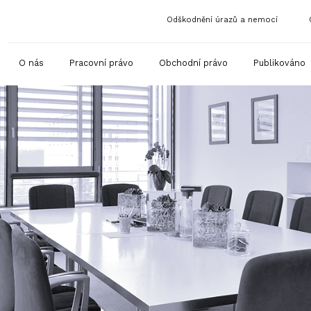
Odškodnění úrazů a nemocí
O nás
Pracovní právo
Obchodní právo
Publikováno