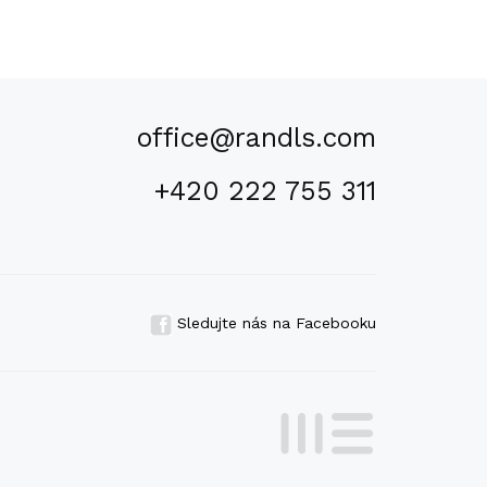
office@randls.com
+420 222 755 311
Sledujte nás na Facebooku