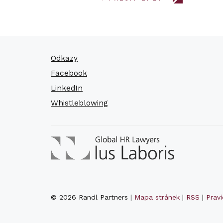
Odkazy
Facebook
LinkedIn
Whistleblowing
© 2026 Randl Partners |
Mapa stránek
|
RSS
|
Prav