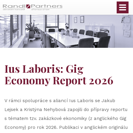
Čeština
Ius Laboris: Gig
Economy Report 2026
V rámci spolupráce s aliancí Ius Laboris se Jakub
Lejsek a Kristýna Nehybová zapojili do přípravy reportu
s tématem tzv. zakázkové ekonomiky (z anglického Gig
Economy) pro rok 2026. Publikaci v anglickém originálu