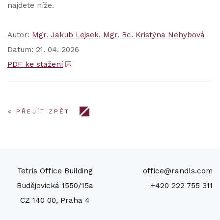
najdete níže.
Autor:
Mgr. Jakub Lejsek
Mgr. Bc. Kristýna Nehybová
Datum: 21. 04. 2026
PDF ke stažení
< PŘEJÍT ZPĚT
Tetris Office Building
office@randls.com
Budějovická 1550/15a
+420 222 755 311
CZ 140 00, Praha 4