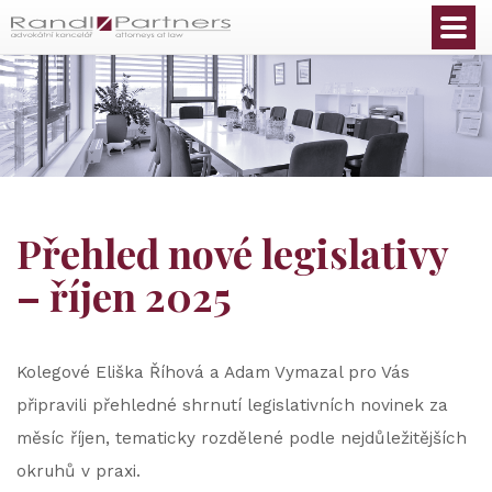
Čeština
Přehled nové legislativy
– říjen 2025
Kolegové Eliška Říhová a Adam Vymazal pro Vás
připravili přehledné shrnutí legislativních novinek za
měsíc říjen, tematicky rozdělené podle nejdůležitějších
okruhů v praxi.