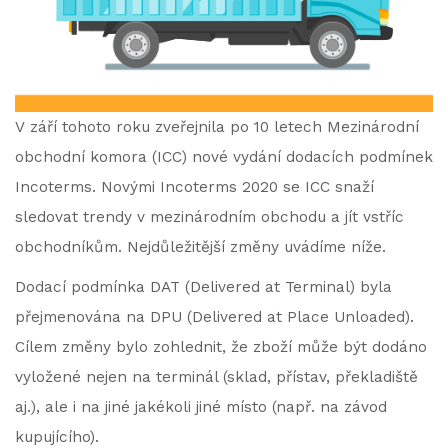
V září tohoto roku zveřejnila po 10 letech Mezinárodní
obchodní komora (ICC) nové vydání dodacích podmínek
Incoterms. Novými Incoterms 2020 se ICC snaží
sledovat trendy v mezinárodním obchodu a jít vstříc
obchodníkům. Nejdůležitější změny uvádíme níže.
Dodací podmínka DAT (Delivered at Terminal) byla
přejmenována na DPU (Delivered at Place Unloaded).
Cílem změny bylo zohlednit, že zboží může být dodáno
vyložené nejen na terminál (sklad, přístav, překladiště
aj.), ale i na jiné jakékoli jiné místo (např. na závod
kupujícího).