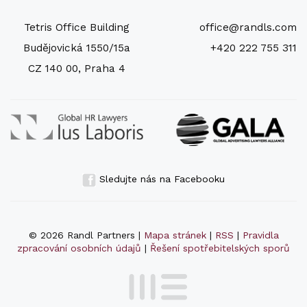
Tetris Office Building
office@randls.com
Budějovická 1550/15a
+420 222 755 311
CZ 140 00, Praha 4
Sledujte nás na Facebooku
© 2026 Randl Partners |
Mapa stránek
|
RSS
|
Pravidla
zpracování osobních údajů
|
Řešení spotřebitelských sporů