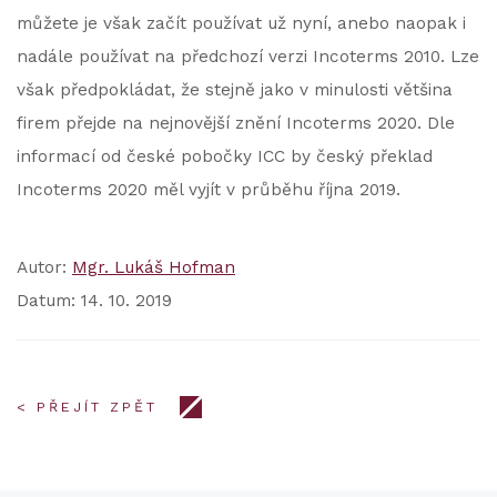
můžete je však začít používat už nyní, anebo naopak i
nadále používat na předchozí verzi Incoterms 2010. Lze
však předpokládat, že stejně jako v minulosti většina
firem přejde na nejnovější znění Incoterms 2020. Dle
informací od české pobočky ICC by český překlad
Incoterms 2020 měl vyjít v průběhu října 2019.
Autor:
Mgr. Lukáš Hofman
Datum: 14. 10. 2019
< PŘEJÍT ZPĚT