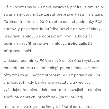
Dále Incoterms 2020 nově výslovně počítají s tím, že si
strana smlouvy může zajistit přepravu vlastními silami.
Zatímco Incoterms 2010 např. u dodací podmínky FCA
stanovily povinnost kupujícího uzavřít na své náklady
přepravní smlouvu s dopravcem, nyní je kupující
povinen uzavřít přepravní smlouvu
nebo zajistit
přepravu zboží.
U dodací podmínky FCA je nově umožněno i vystavení
nákladního listu (bill of lading) po nakládce. Účelem
této změny je umožnit stranám použít podmínku FCA i
v případech, kdy banka pro výplatu z akreditivu
vyžaduje předložení dokumentu prokazujícího naložení
zboží na dopravní prostředek (např. na loď).
Incoterms 2020 jsou určeny k užívání od 1. 1. 2020,