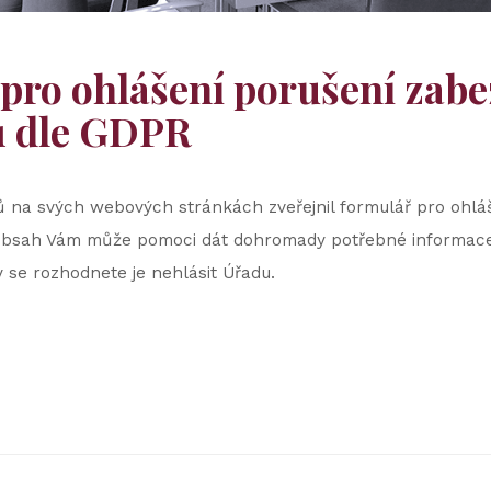
pro ohlášení porušení zab
ů dle GDPR
 na svých webových stránkách zveřejnil formulář pro ohlá
obsah Vám může pomoci dát dohromady potřebné informace
y se rozhodnete je nehlásit Úřadu.