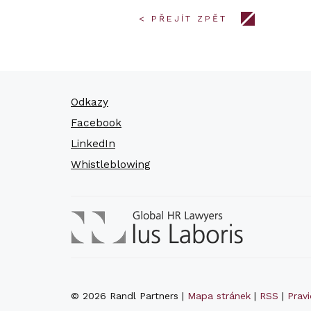
< PŘEJÍT ZPĚT
Odkazy
Facebook
LinkedIn
Whistleblowing
© 2026 Randl Partners |
Mapa stránek
|
RSS
|
Prav