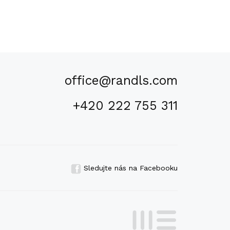
office@randls.com
+420 222 755 311
Sledujte nás na Facebooku