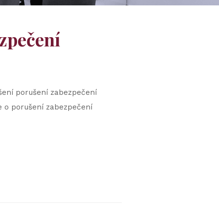
ezpečení
šení porušení zabezpečení
 o porušení zabezpečení