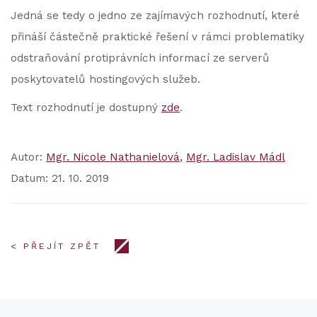
Jedná se tedy o jedno ze zajímavých rozhodnutí, které
přináší částečně praktické řešení v rámci problematiky
odstraňování protiprávních informací ze serverů
poskytovatelů hostingových služeb.
Text rozhodnutí je dostupný
zde
.
Autor:
Mgr. Nicole Nathanielová
Mgr. Ladislav Mádl
Datum: 21. 10. 2019
< PŘEJÍT ZPĚT