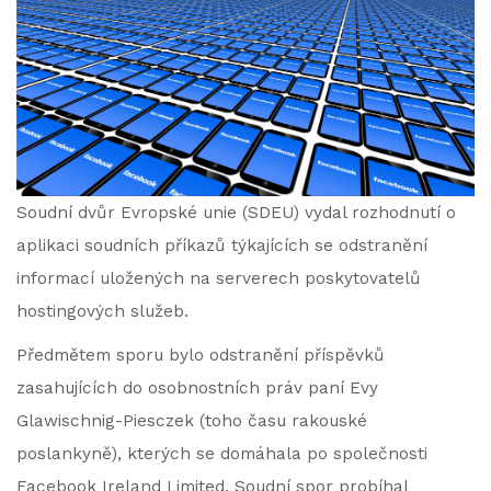
Soudní dvůr Evropské unie (SDEU) vydal rozhodnutí o
aplikaci soudních příkazů týkajících se odstranění
informací uložených na serverech poskytovatelů
hostingových služeb.
Předmětem sporu bylo odstranění příspěvků
zasahujících do osobnostních práv paní Evy
Glawischnig-Piesczek (toho času rakouské
poslankyně), kterých se domáhala po společnosti
Facebook Ireland Limited. Soudní spor probíhal