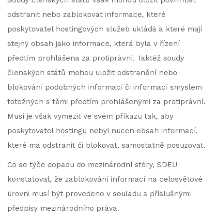
Soudy členských států však mohou uložit povinnost
odstranit nebo zablokovat informace, které
poskytovatel hostingových služeb ukládá a které mají
stejný obsah jako informace, která byla v řízení
předtím prohlášena za protiprávní. Taktéž soudy
členských států mohou uložit odstranění nebo
blokování podobných informací či informací smyslem
totožných s těmi předtím prohlášenými za protiprávní.
Musí je však vymezit ve svém příkazu tak, aby
poskytovatel hostingu nebyl nucen obsah informací,
které má odstranit či blokovat, samostatně posuzovat.
Co se týče dopadu do mezinárodní sféry, SDEU
konstatoval, že zablokování informací na celosvětové
úrovni musí být provedeno v souladu s příslušnými
předpisy mezinárodního práva.