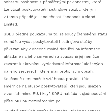
ochranu osobnosti s přiměřenými povinnostmi, které
lze uložit poskytovateli hostingové služby, kterým
v tomto případě je i společnost Facebook Ireland
Limited.
SDEU předně poukázal na to, že soudy členského státu
nemůžou vydat poskytovateli hostingové služby
přikázat, aby v obecné rovině dohlížel na informace
ukládané na jeho serverech a současně jej nemůže
zavázat k aktivnímu vyhledávání informací uložených
na jeho serverech, které mají protiprávní obsah.
Současně není možné vztáhnout pravidla této
směrnice na služby poskytovatelů, kteří jsou usazeni
v zemích mimo EU, i když SDEU nabádá k sjednocování
přístupu i na mezinárodním poli.