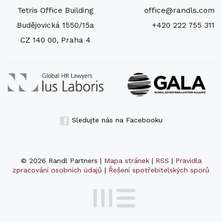
Tetris Office Building
office@randls.com
Budějovická 1550/15a
+420 222 755 311
CZ 140 00, Praha 4
Sledujte nás na Facebooku
© 2026 Randl Partners |
Mapa stránek
|
RSS
|
Pravidla
zpracování osobních údajů
|
Řešení spotřebitelských sporů