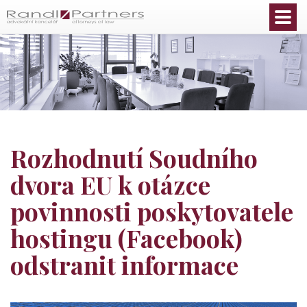
Čeština
Rozhodnutí Soudního
dvora EU k otázce
povinnosti poskytovatele
hostingu (Facebook)
odstranit informace