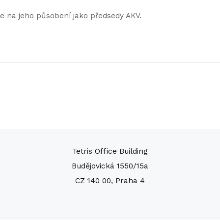
se na jeho působení jako předsedy AKV.
Tetris Office Building
Budějovická 1550/15a
CZ 140 00, Praha 4