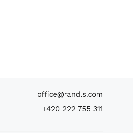
office@randls.com
+420 222 755 311