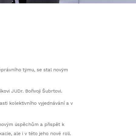
právního týmu, se stal novým
ovi JUDr. Bořivoji Šubrtovi.
ti kolektivního vyjednávání a v
 novým úspěchům a přispět k
e, ale i v této jeho nové roli.