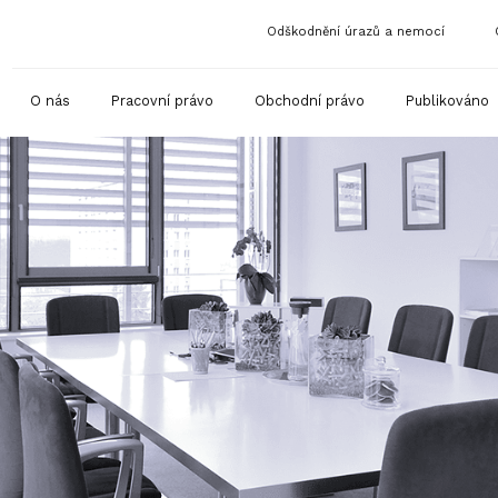
Odškodnění úrazů a nemocí
O nás
Pracovní právo
Obchodní právo
Publikováno