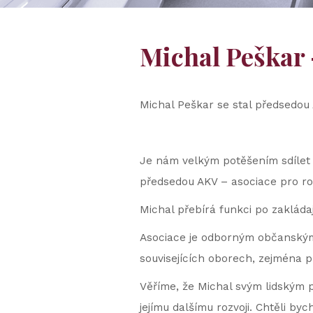
Michal Peškar
Michal Peškar se stal předsedou
Je nám velkým potěšením sdílet 
předsedou AKV – asociace pro roz
Michal přebírá funkci po zakládaj
Asociace je odborným občanským 
souvisejících oborech, zejména 
Věříme, že Michal svým lidským 
jejímu dalšímu rozvoji. Chtěli b