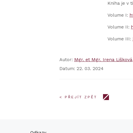
Kniha je v
Volume I:
h
Volume II:
Volume III:
Autor:
Mgr. et Mgr. Irena Lišková
Datum: 22. 03. 2024
< PŘEJÍT ZPĚT
Odkazy