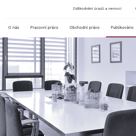
Odškodnění úrazů a nemocí
O nás
Pracovní právo
Obchodní právo
Publikováno