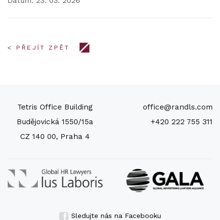
Datum: 23. 03. 2026
< PŘEJÍT ZPĚT
Tetris Office Building
office@randls.com
Budějovická 1550/15a
+420 222 755 311
CZ 140 00, Praha 4
Sledujte nás na Facebooku