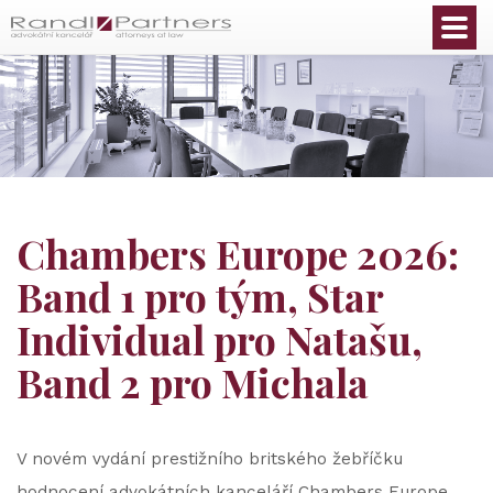
Čeština
Chambers Europe 2026:
Band 1 pro tým, Star
Individual pro Natašu,
Band 2 pro Michala
V novém vydání prestižního britského žebříčku
hodnocení advokátních kanceláří Chambers Europe