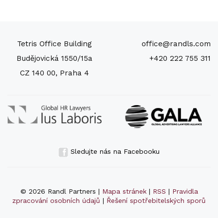
Tetris Office Building
office@randls.com
Budějovická 1550/15a
+420 222 755 311
CZ 140 00, Praha 4
Sledujte nás na Facebooku
© 2026 Randl Partners |
Mapa stránek
|
RSS
|
Pravidla
zpracování osobních údajů
|
Řešení spotřebitelských sporů