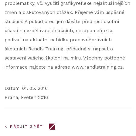
problematiky, vč. využití grafikyreflexe nejaktuálnějších
změn a diskutovaných otázek. Přejeme vám úspěšné
studium! A pokud přeci jen dáváte přednost osobní
účasti na vzdělávacích akcích, nezapomeňte se
podívat na aktuální nabídku pracovněprávních
školeních Randls Training, případně si napsat o
sestavení vašeho školení na míru. Všechny potřebné
informace najdete na adrese www.randlstraining.cz.
Datum: 01. 05. 2016
Praha, květen 2016
< PŘEJÍT ZPĚT