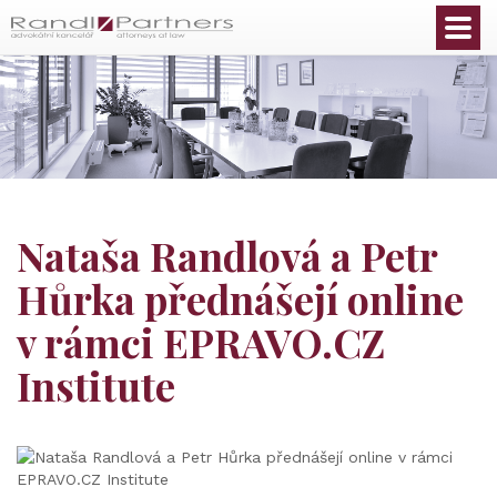
Čeština
Nataša Randlová a Petr
Hůrka přednášejí online
v rámci EPRAVO.CZ
Institute