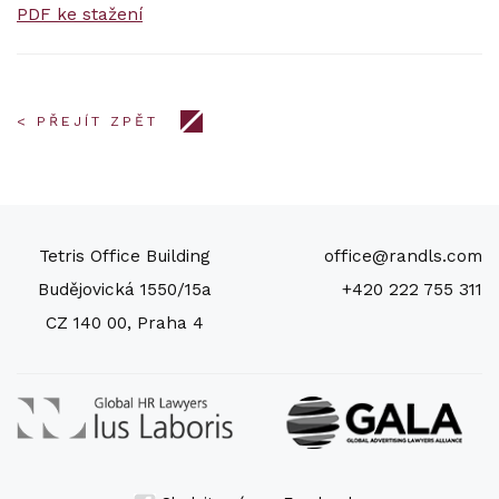
PDF ke stažení
< PŘEJÍT ZPĚT
Tetris Office Building
office@randls.com
Budějovická 1550/15a
+420 222 755 311
CZ 140 00, Praha 4