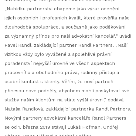
„Nabídku partnerství chápeme jako výraz ocenění
jejich osobních i profesních kvalit, které prověřila naše
dlouhodobá spolupráce, a současně jako poděkování
za významný přínos pro naši advokátní kancelář,“ uvádí
Pavel Randl, zakládající partner Randl Partners. „Naší
vizitkou vždy bylo vyvážené a spolehlivé právní
poradenství nejvyšší úrovně ve všech aspektech
pracovního a obchodního práva, rodinný přístup a
osobní kontakt s klienty. Věřím, že noví partneři
přinesou nové podněty, abychom mohli poskytovat své
služby našim klientům na stále vyšší úrovni,“ dodává
Nataša Randlová, zakládající partnerka Randl Partners.
Novými partnery advokátní kanceláře Randl Partners
se od 1. března 2019 stávají Lukáš Hofman, Ondřej