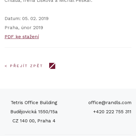
Chlada, Irena Lišková a Michal Peškar.
Datum: 05. 02. 2019
Praha, únor 2019
PDF ke stažení
< PŘEJÍT ZPĚT
Tetris Office Building
office@randls.com
Budějovická 1550/15a
+420 222 755 311
CZ 140 00, Praha 4