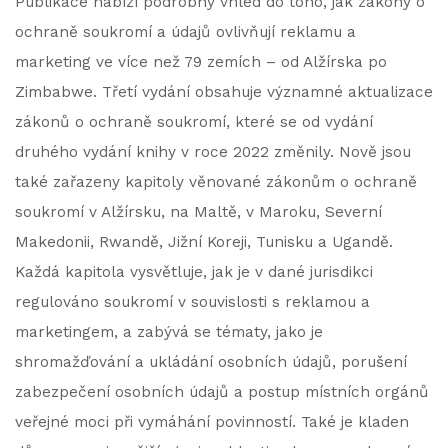
Publikace nabízí podrobný vhled do toho, jak zákony o
ochraně soukromí a údajů ovlivňují reklamu a
marketing ve více než 79 zemích – od Alžírska po
Zimbabwe. Třetí vydání obsahuje významné aktualizace
zákonů o ochraně soukromí, které se od vydání
druhého vydání knihy v roce 2022 změnily. Nově jsou
také zařazeny kapitoly věnované zákonům o ochraně
soukromí v Alžírsku, na Maltě, v Maroku, Severní
Makedonii, Rwandě, Jižní Koreji, Tunisku a Ugandě.
Každá kapitola vysvětluje, jak je v dané jurisdikci
regulováno soukromí v souvislosti s reklamou a
marketingem, a zabývá se tématy, jako je
shromažďování a ukládání osobních údajů, porušení
zabezpečení osobních údajů a postup místních orgánů
veřejné moci při vymáhání povinností. Také je kladen