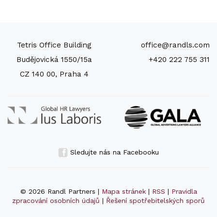
Tetris Office Building
office@randls.com
Budějovická 1550/15a
+420 222 755 311
CZ 140 00, Praha 4
Sledujte nás na Facebooku
© 2026 Randl Partners |
Mapa stránek
|
RSS
|
Pravidla
zpracování osobních údajů
|
Řešení spotřebitelských sporů