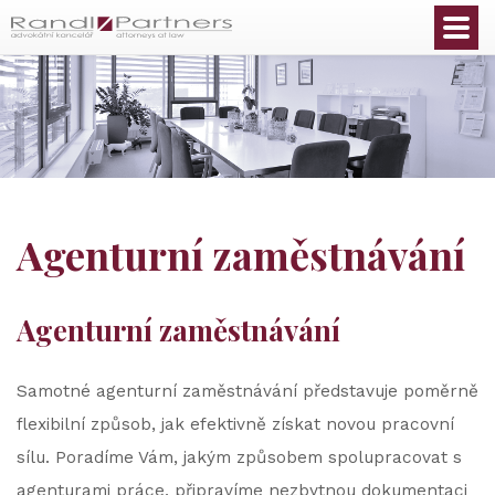
Čeština
Agenturní zaměstnávání
Agenturní zaměstnávání
Samotné agenturní zaměstnávání představuje poměrně
flexibilní způsob, jak efektivně získat novou pracovní
sílu. Poradíme Vám, jakým způsobem spolupracovat s
agenturami práce, připravíme nezbytnou dokumentaci