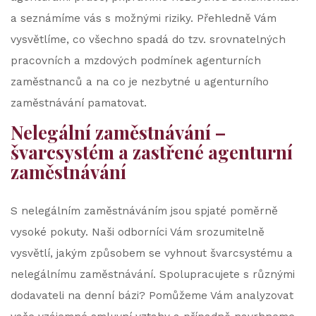
a seznámíme vás s možnými riziky. Přehledně Vám
vysvětlíme, co všechno spadá do tzv. srovnatelných
pracovních a mzdových podmínek agenturních
zaměstnanců a na co je nezbytné u agenturního
zaměstnávání pamatovat.
Nelegální zaměstnávání –
švarcsystém a zastřené agenturní
zaměstnávání
S nelegálním zaměstnáváním jsou spjaté poměrně
vysoké pokuty. Naši odborníci Vám srozumitelně
vysvětlí, jakým způsobem se vyhnout švarcsystému a
nelegálnímu zaměstnávání. Spolupracujete s různými
dodavateli na denní bázi? Pomůžeme Vám analyzovat