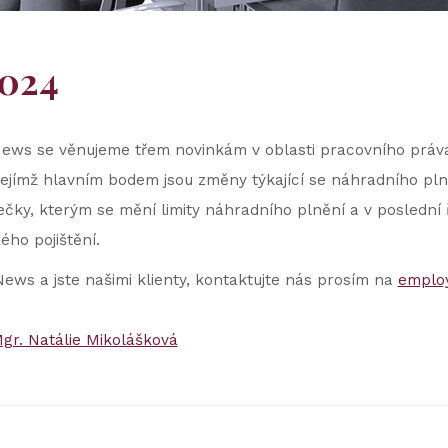
2024
ews se věnujeme třem novinkám v oblasti pracovního práva
jejímž hlavním bodem jsou změny týkající se náhradního pl
ky, kterým se mění limity náhradního plnění a v poslední 
ho pojištění.
ews a jste našimi klienty, kontaktujte nás prosím na
emplo
gr. Natálie Mikolášková