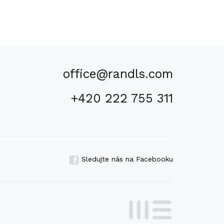
office@randls.com
+420 222 755 311
Sledujte nás na Facebooku