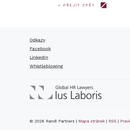
< PŘEJÍT ZPĚT
Odkazy
Facebook
LinkedIn
Whistleblowing
© 2026 Randl Partners |
Mapa stránek
|
RSS
|
Prav