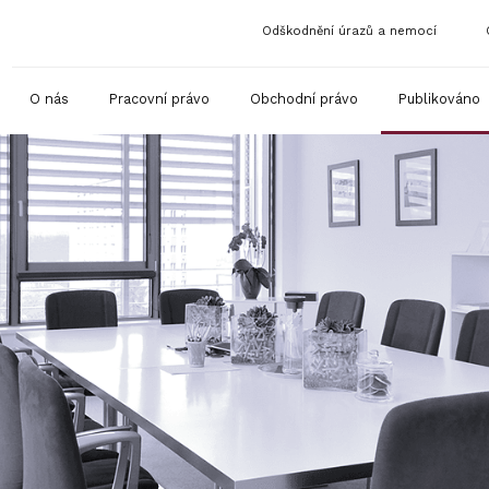
Odškodnění úrazů a nemocí
O nás
Pracovní právo
Obchodní právo
Publikováno