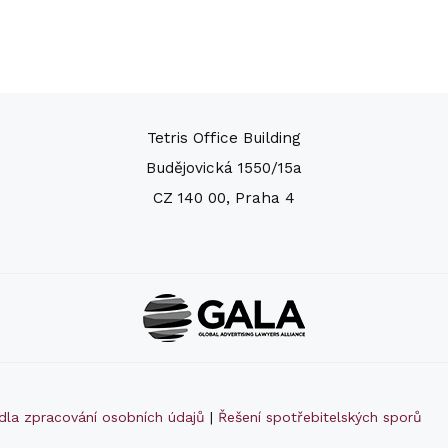
Tetris Office Building
Budějovická 1550/15a
CZ 140 00, Praha 4
idla zpracování osobních údajů
|
Řešení spotřebitelských sporů