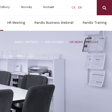
Odbory
Novinky
Kontakt
CS
EN
HR Meeting
Randls Business Webinář
Randls Training
|
|
RANDL PARTNERS
PUBLIKOVÁNO
HR NEWS Č. 4/2024