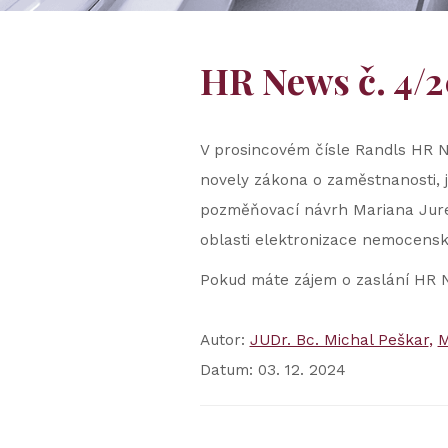
HR News č. 4/
V prosincovém čísle Randls HR N
novely zákona o zaměstnanosti, 
pozměňovací návrh Mariana Jureč
oblasti elektronizace nemocenské
Pokud máte zájem o zaslání HR N
Autor:
JUDr. Bc. Michal Peškar
M
Datum: 03. 12. 2024