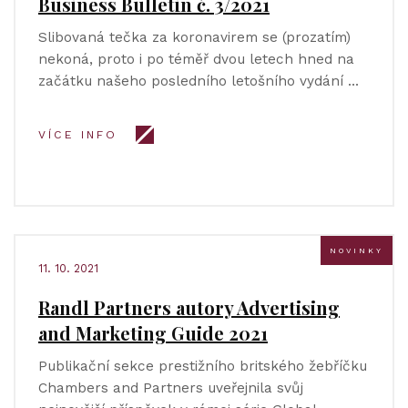
Business Bulletin č. 3/2021
Slibovaná tečka za koronavirem se (prozatím)
nekoná, proto i po téměř dvou letech hned na
začátku našeho posledního letošního vydání …
VÍCE INFO
NOVINKY
11. 10. 2021
Randl Partners autory Advertising
and Marketing Guide 2021
Publikační sekce prestižního britského žebříčku
Chambers and Partners uveřejnila svůj