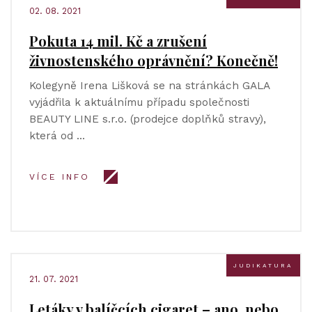
02. 08. 2021
Pokuta 14 mil. Kč a zrušení
živnostenského oprávnění? Konečně!
Kolegyně Irena Lišková se na stránkách GALA
vyjádřila k aktuálnímu případu společnosti
BEAUTY LINE s.r.o. (prodejce doplňků stravy),
která od …
VÍCE INFO
JUDIKATURA
21. 07. 2021
Letáky v balíčcích cigaret – ano, nebo