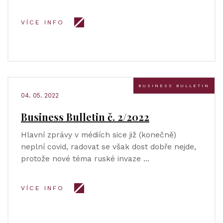
VÍCE INFO
BUSINESS BULLETIN
04. 05. 2022
Business Bulletin č. 2/2022
Hlavní zprávy v médiích sice již (konečně)
neplní covid, radovat se však dost dobře nejde,
protože nové téma ruské invaze …
VÍCE INFO