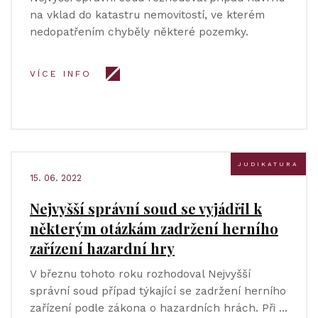
na vklad do katastru nemovitostí, ve kterém
nedopatřením chyběly některé pozemky.
VÍCE INFO
JUDIKATURA
15. 06. 2022
Nejvyšší správní soud se vyjádřil k
některým otázkám zadržení herního
zařízení hazardní hry
V březnu tohoto roku rozhodoval Nejvyšší
správní soud případ týkající se zadržení herního
zařízení podle zákona o hazardních hrách. Při …