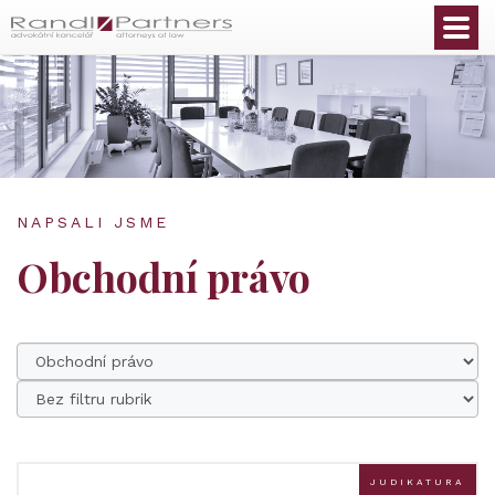
Čeština
NAPSALI JSME
Obchodní právo
JUDIKATURA