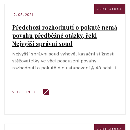
JUDIKATURA
12. 08. 2021
Předchozí rozhodnutí o pokutě nemá
povahu předběžné otázky, řekl
Nejvyšší správní soud
Nejvyšší správní soud vyhověl kasační stížnosti
stěžovatelky ve věci posouzení povahy
rozhodnutí o pokutě dle ustanovení § 48 odst. 1
…
VÍCE INFO
JUDIKATURA