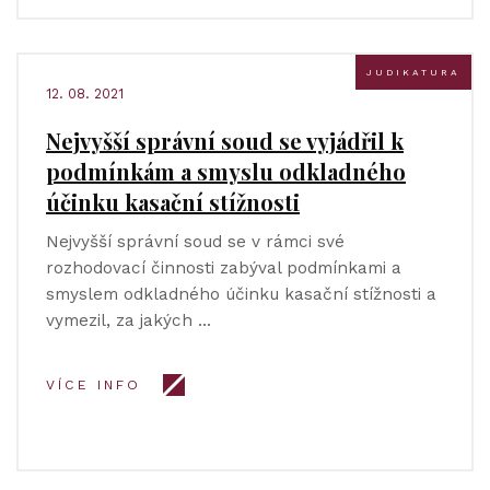
JUDIKATURA
12. 08. 2021
Nejvyšší správní soud se vyjádřil k
podmínkám a smyslu odkladného
účinku kasační stížnosti
Nejvyšší správní soud se v rámci své
rozhodovací činnosti zabýval podmínkami a
smyslem odkladného účinku kasační stížnosti a
vymezil, za jakých …
VÍCE INFO