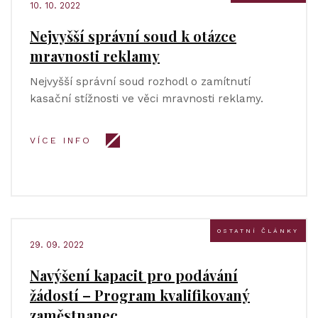
10. 10. 2022
Nejvyšší správní soud k otázce
mravnosti reklamy
Nejvyšší správní soud rozhodl o zamítnutí
kasační stížnosti ve věci mravnosti reklamy.
VÍCE INFO
OSTATNÍ ČLÁNKY
29. 09. 2022
Navýšení kapacit pro podávání
žádostí – Program kvalifikovaný
zaměstnanec