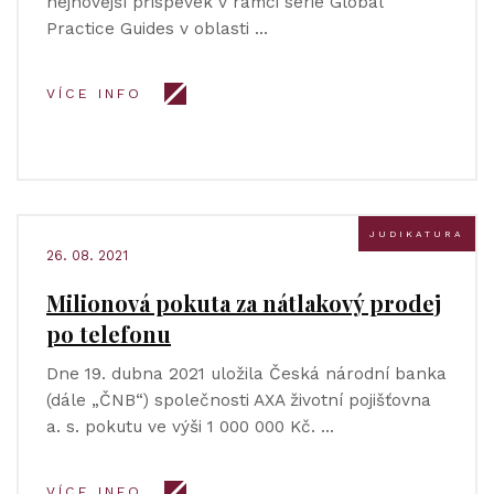
nejnovější příspěvek v rámci série Global
Practice Guides v oblasti …
VÍCE INFO
JUDIKATURA
26. 08. 2021
Milionová pokuta za nátlakový prodej
po telefonu
Dne 19. dubna 2021 uložila Česká národní banka
(dále „ČNB“) společnosti AXA životní pojišťovna
a. s. pokutu ve výši 1 000 000 Kč. …
VÍCE INFO