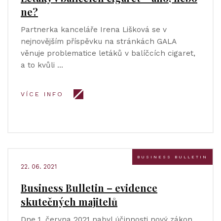
ne?
Partnerka kanceláře Irena Lišková se v
nejnovějším příspěvku na stránkách GALA
věnuje problematice letáků v balíčcích cigaret,
a to kvůli …
VÍCE INFO
BUSINESS BULLETIN
22. 06. 2021
Business Bulletin – evidence
skutečných majitelů
Dne 1. června 2021 nabyl účinnosti nový zákon