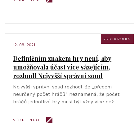
JUDIKATURA
12. 08. 2021
Definičním znakem hry není, aby
umožňovala účast více sázejícím,
rozhodl Nejvyšší správní soud
Nejvyšší správní soud rozhodl, že „předem
neurčený počet hráčů“ neznamená, že počet
hráčů jednotlivé hry musí být vždy více než …
VÍCE INFO