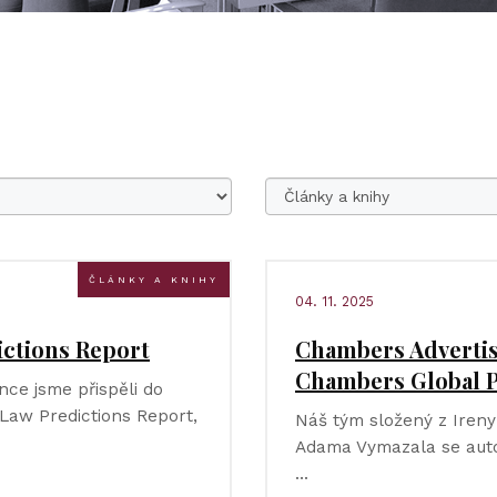
ČLÁNKY A KNIHY
04. 11. 2025
ictions Report
Chambers Advertis
Chambers Global P
nce jsme přispěli do
Law Predictions Report,
Náš tým složený z Ireny 
Adama Vymazala se auto
…