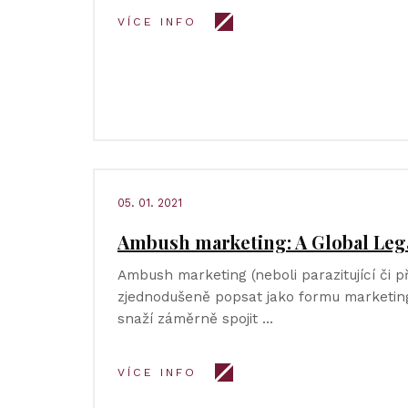
VÍCE INFO
05. 01. 2021
Ambush marketing: A Global Leg
Ambush marketing (neboli parazitující či př
zjednodušeně popsat jako formu marketingu
snaží záměrně spojit …
VÍCE INFO