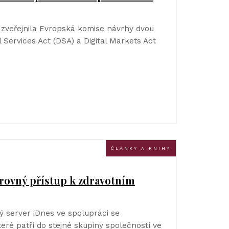
 zveřejnila Evropská komise návrhy dvou
l Services Act (DSA) a Digital Markets Act
ČLÁNKY A KNIHY
 rovný přístup k zdravotním
ý server iDnes ve spolupráci se
eré patří do stejné skupiny společností ve