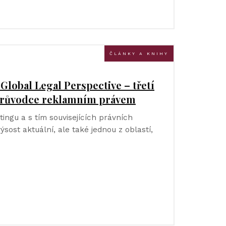
ČLÁNKY A KNIHY
Global Legal Perspective – třetí
 průvodce reklamním právem
ingu a s tím souvisejících právních
sost aktuální, ale také jednou z oblastí,