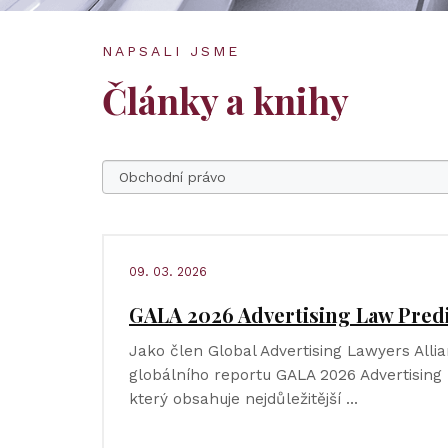
NAPSALI JSME
Články a knihy
09. 03. 2026
GALA 2026 Advertising Law Pred
Jako člen Global Advertising Lawyers Allia
globálního reportu GALA 2026 Advertising 
který obsahuje nejdůležitější …