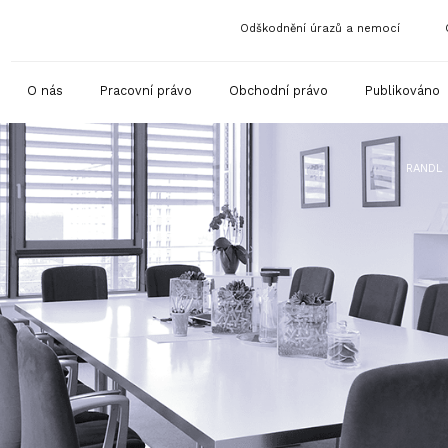
Odškodnění úrazů a nemocí
O nás
Pracovní právo
Obchodní právo
Publikováno
RANDL 