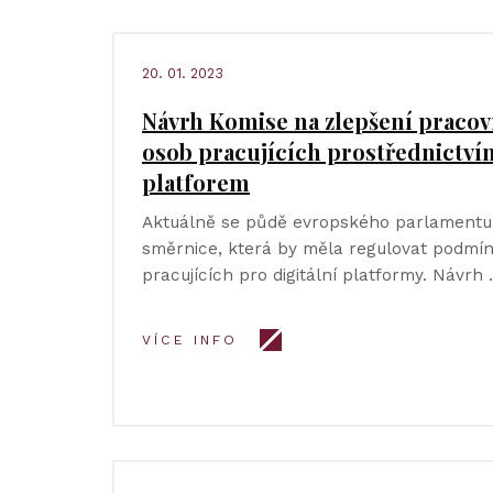
20. 01. 2023
Návrh Komise na zlepšení praco
osob pracujících prostřednictví
platforem
Aktuálně se půdě evropského parlamentu 
směrnice, která by měla regulovat podmí
pracujících pro digitální platformy. Návrh
VÍCE INFO