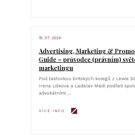
15. 07. 2024
Advertising, Marketing & Promo
Guide – průvodce (právním) svě
marketingu
Pod taktovkou britských kolegů z Lewis Si
Irena Lišková a Ladislav Mádl podíleli spo
advokátními …
VÍCE INFO