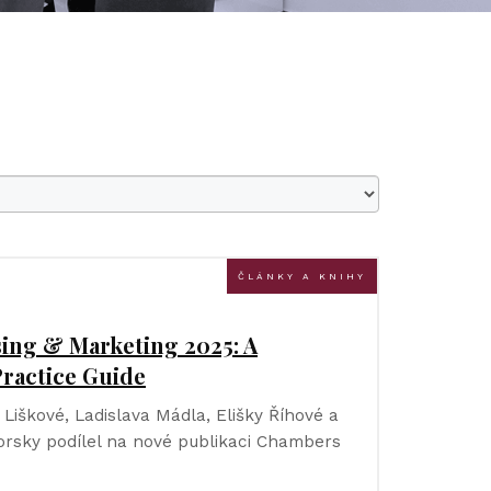
ČLÁNKY A KNIHY
ing & Marketing 2025: A
ractice Guide
Liškové, Ladislava Mádla, Elišky Říhové a
rsky podílel na nové publikaci Chambers