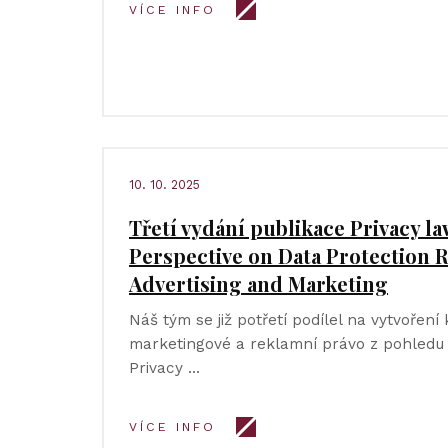
VÍCE INFO
10. 10. 2025
Třetí vydání publikace Privacy la
Perspective on Data Protection R
Advertising and Marketing
Náš tým se již potřetí podílel na vytvořen
marketingové a reklamní právo z pohledu
Privacy …
VÍCE INFO