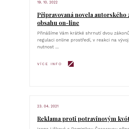
19. 10. 2022
Připravovaná novela autorského 
obsahu on-line
Přinášíme Vám krátké shrnutí dvou zákonů
regulaci online prostředí, v reakci na vývoj 
nutnost …
VÍCE INFO
23. 04. 2021
Reklama proti potravinovým kv