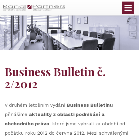
Čeština
Business Bulletin č.
2/2012
V druhém letošním vydání
Business Bulletinu
přinášíme
aktuality z oblasti podnikání a
obchodního práva
, které jsme vybrali za období od
počátku roku 2012 do června 2012. Mezi schválenými