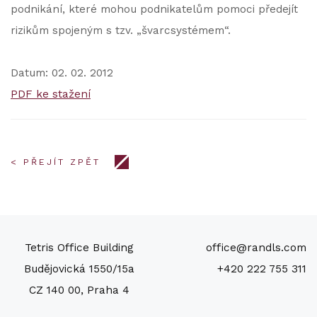
podnikání, které mohou podnikatelům pomoci předejít
rizikům spojeným s tzv. „švarcsystémem“.
Datum: 02. 02. 2012
PDF ke stažení
< PŘEJÍT ZPĚT
Tetris Office Building
office@randls.com
Budějovická 1550/15a
+420 222 755 311
CZ 140 00, Praha 4