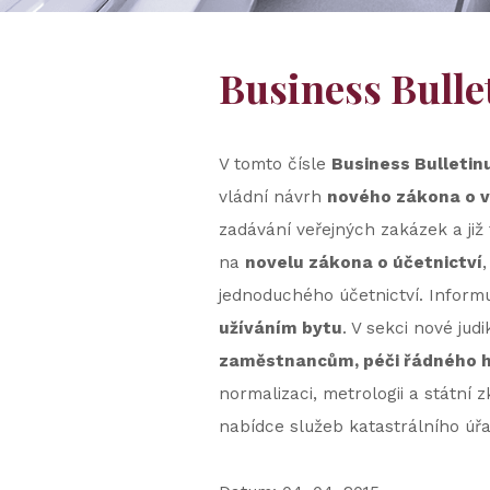
Business Bullet
V tomto čísle
Business Bulletin
vládní návrh
nového zákona o 
zadávání veřejných zakázek a již
na
novelu zákona o účetnictví
jednoduchého účetnictví. Inform
užíváním bytu
. V sekci nové jud
zaměstnancům, péči řádného h
normalizaci, metrologii a státní 
nabídce služeb katastrálního úřa