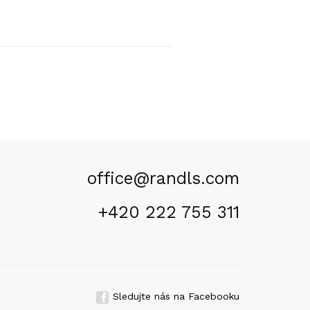
office@randls.com
+420 222 755 311
Sledujte nás na Facebooku