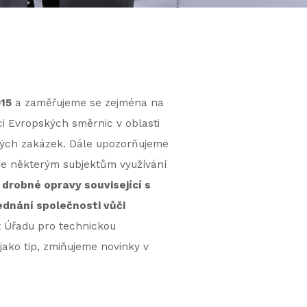
15
a zaměřujeme se zejména na
ici Evropských směrnic v oblasti
ejných zakázek. Dále upozorňujeme
uje některým subjektům využívání
drobné opravy související s
ednání společnosti vůči
 Úřadu pro technickou
jako tip, zmiňujeme novinky v