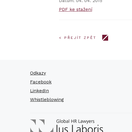
Datum: 04. 04. 2015
PDF ke stažení
< PŘEJÍT ZPĚT
Odkazy
Facebook
LinkedIn
Whistleblowing