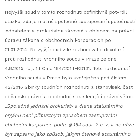
Nejvyšší soud v tomto rozhodnutí definitivně potvrdil
otázku, zda je možné společné zastupování společností
jednatelem a prokuristou zároveň s ohledem na právní
úpravu zákona o obchodních korporacích po
01.01.2014. Nejvyšší soud zde rozhodoval o dovolání
proti rozhodnutí Vrchního soudu v Praze ze dne
4.8.2015, č. j. 14 Cmo 184/2014-RD131. Toto rozhodnutí
Vrchního soudu v Praze bylo uveřejněno pod číslem
42/2016 Sbírky soudních rozhodnutí a stanovisek, část
občanskoprávní a obchodní, s následující právní větou:
„
Společné jednání prokuristy a člena statutárního
orgánu není přípustným způsobem zastupování
obchodní korporace podle § 164 odst. 2 o. z. a nemůže
být zapsáno jako způsob, jakým členové statutárního