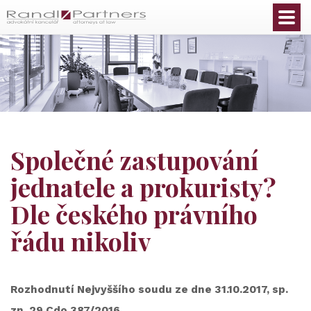
Čeština
Společné zastupování
jednatele a prokuristy?
Dle českého právního
řádu nikoliv
Rozhodnutí Nejvyššího soudu ze dne 31.10.2017, sp.
zn. 29 Cdo 387/2016