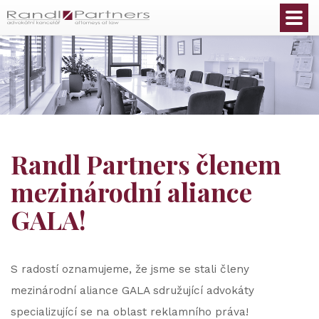
Čeština
Randl Partners členem
mezinárodní aliance
GALA!
S radostí oznamujeme, že jsme se stali členy
mezinárodní aliance GALA sdružující advokáty
specializující se na oblast reklamního práva!