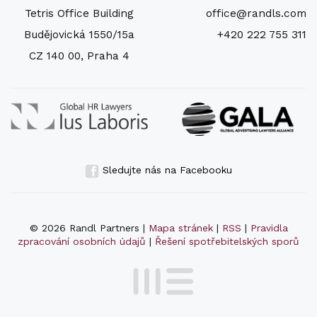
Tetris Office Building
office@randls.com
Budějovická 1550/15a
+420 222 755 311
CZ 140 00, Praha 4
Sledujte nás na Facebooku
© 2026 Randl Partners |
Mapa stránek
|
RSS
|
Pravidla
zpracování osobních údajů
|
Řešení spotřebitelských sporů