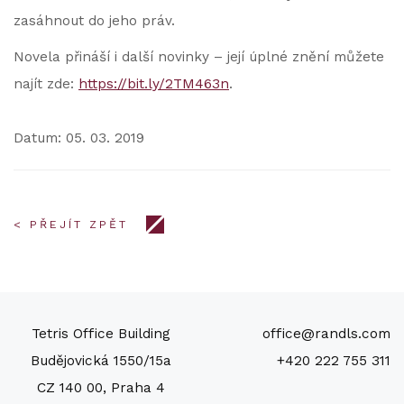
zasáhnout do jeho práv.
Novela přináší i další novinky – její úplné znění můžete
najít zde:
https://bit.ly/2TM463n
.
Datum: 05. 03. 2019
< PŘEJÍT ZPĚT
Tetris Office Building
office@randls.com
Budějovická 1550/15a
+420 222 755 311
CZ 140 00, Praha 4