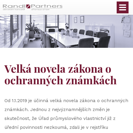
Čeština
Velká novela zákona o
ochranných známkách
Od 1.1.2019 je účinná velká novela zákona o ochranných
známkách. Jednou z nejvýznamnějších změn je
skutečnost, že Úřad průmyslového vlastnictví již z
úřední povinnosti nezkoumá, zdali je v rejstříku