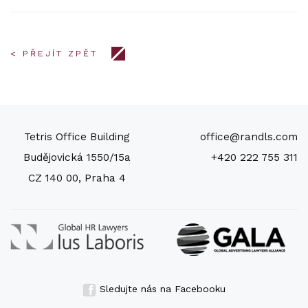
< PŘEJÍT ZPĚT
Tetris Office Building
office@randls.com
Budějovická 1550/15a
+420 222 755 311
CZ 140 00, Praha 4
Sledujte nás na Facebooku