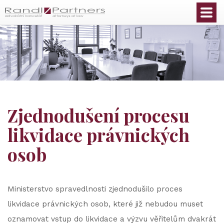
Čeština
Zjednodušení procesu
likvidace právnických
osob
Ministerstvo spravedlnosti zjednodušilo proces
likvidace právnických osob, které již nebudou muset
oznamovat vstup do likvidace a výzvu věřitelům dvakrát