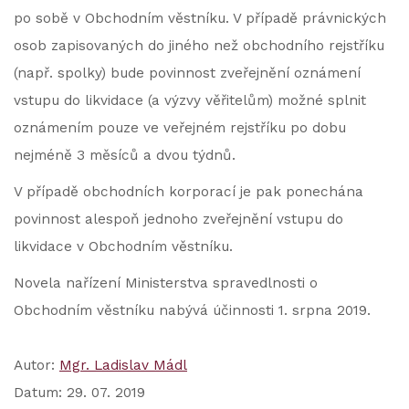
po sobě v Obchodním věstníku. V případě právnických
osob zapisovaných do jiného než obchodního rejstříku
(např. spolky) bude povinnost zveřejnění oznámení
vstupu do likvidace (a výzvy věřitelům) možné splnit
oznámením pouze ve veřejném rejstříku po dobu
nejméně 3 měsíců a dvou týdnů.
V případě obchodních korporací je pak ponechána
povinnost alespoň jednoho zveřejnění vstupu do
likvidace v Obchodním věstníku.
Novela nařízení Ministerstva spravedlnosti o
Obchodním věstníku nabývá účinnosti 1. srpna 2019.
Autor:
Mgr. Ladislav Mádl
Datum: 29. 07. 2019