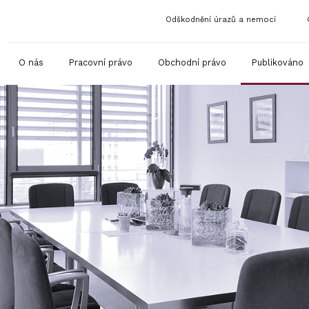
Odškodnění úrazů a nemocí
O nás
Pracovní právo
Obchodní právo
Publikováno