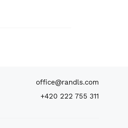
office@randls.com
+420 222 755 311