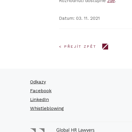
Rozhodnutí dostupné
zde
.
Datum: 03. 11. 2021
< PŘEJÍT ZPĚT
Odkazy
Facebook
LinkedIn
Whistleblowing