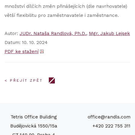
množství dílčích změn přinášejících (dle navrhovatele)
větší flexibilitu pro zaměstnavatele i zaměstnance.
Autor:
JUDr. Nataša Randlová, Ph.D.
Mgr. Jakub Lejsek
Datum: 10. 10. 2024
PDF ke stažení
< PŘEJÍT ZPĚT
Tetris Office Building
office@randls.com
Budějovická 1550/15a
+420 222 755 311