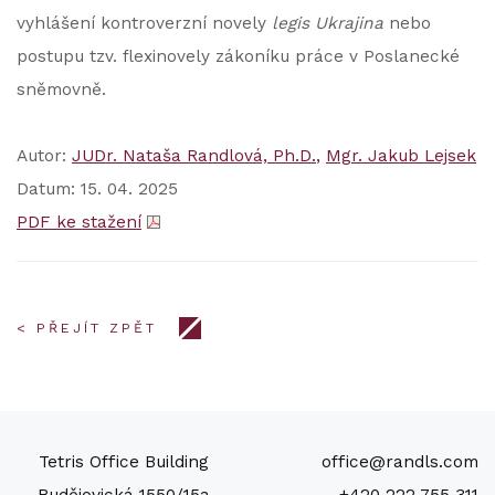
vyhlášení kontroverzní novely
legis Ukrajina
nebo
postupu tzv. flexinovely zákoníku práce v Poslanecké
sněmovně.
Autor:
JUDr. Nataša Randlová, Ph.D.
Mgr. Jakub Lejsek
Datum: 15. 04. 2025
PDF ke stažení
< PŘEJÍT ZPĚT
Tetris Office Building
office@randls.com