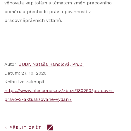
věnovala kapitolám s tématem změn pracovního
poměru a přechodu práv a povinností z
pracovněprávních vztahů.
Autor:
JUDr. Nataša Randlová, Ph.D.
Datum: 27. 10. 2020
Knihu lze zakoupit:
https://www.alescenek.cz/zbozi/130250/pracovni-
pravo-3-aktualizovane-vydani/
< PŘEJÍT ZPĚT