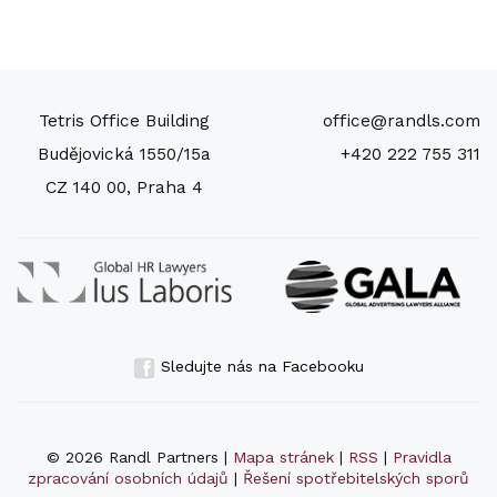
Tetris Office Building
office@randls.com
Budějovická 1550/15a
+420 222 755 311
CZ 140 00, Praha 4
Sledujte nás na Facebooku
© 2026 Randl Partners |
Mapa stránek
|
RSS
|
Pravidla
zpracování osobních údajů
|
Řešení spotřebitelských sporů