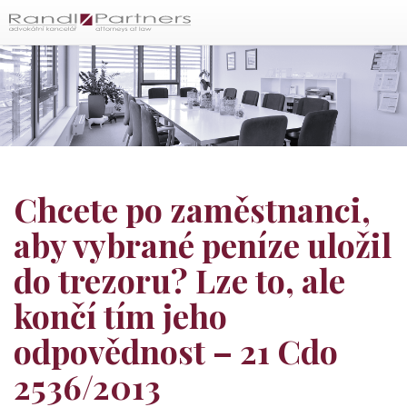
Čeština
Chcete po zaměstnanci,
aby vybrané peníze uložil
do trezoru? Lze to, ale
končí tím jeho
odpovědnost – 21 Cdo
2536/2013