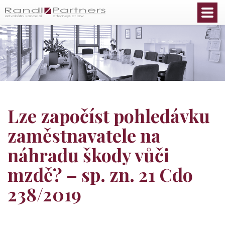
Čeština
Lze započíst pohledávku
zaměstnavatele na
náhradu škody vůči
mzdě? – sp. zn. 21 Cdo
238/2019