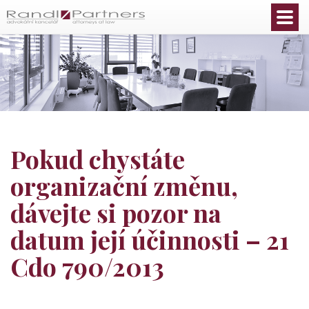
Čeština
Pokud chystáte
organizační změnu,
dávejte si pozor na
datum její účinnosti – 21
Cdo 790/2013