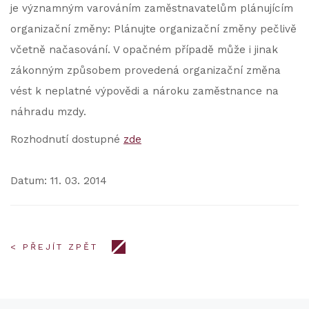
je významným varováním zaměstnavatelům plánujícím
organizační změny: Plánujte organizační změny pečlivě
včetně načasování. V opačném případě může i jinak
zákonným způsobem provedená organizační změna
vést k neplatné výpovědi a nároku zaměstnance na
náhradu mzdy.
Rozhodnutí dostupné
zde
Datum: 11. 03. 2014
< PŘEJÍT ZPĚT