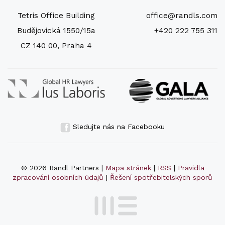
Tetris Office Building
office@randls.com
Budějovická 1550/15a
+420 222 755 311
CZ 140 00, Praha 4
Sledujte nás na Facebooku
© 2026 Randl Partners |
Mapa stránek
|
RSS
|
Pravidla
zpracování osobních údajů
|
Řešení spotřebitelských sporů