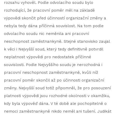
rozsahu vyhověl. Podle odvolacího soudu bylo
rozhodující, že pracovní poměr měl na základě
výpovědi skončit před účinností organizační změny a
nebyla tedy dána příčinná souvislost. Na tom podle
odvolacího soudu nic neměnila ani pracovní
neschopnost zaměstnankyně. Stejné stanovisko zaujal
k věci i Nejvyšší soud, který tedy definitivně potvrdil
neplatnost výpovědi pro nedostatek příčinné
souvislosti. Podle Nejvyššího soudu je nerozhodná i
pracovní neschopnost zaměstnankyně, kvůli níž
pracovní poměr skončil až po účinnosti organizační
změny. Nejvyšší soud totiž připomněl, že pro posouzení
platnosti výpovědi jsou rozhodné okolnosti v okamžiku,
kdy byla výpověď dána. V té době ale pochopitelně o
nemoci zaměstnankyně nikdo neměl ani tušení. Judikát