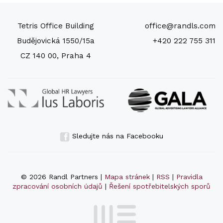
Tetris Office Building
office@randls.com
Budějovická 1550/15a
+420 222 755 311
CZ 140 00, Praha 4
Sledujte nás na Facebooku
© 2026 Randl Partners |
Mapa stránek
|
RSS
|
Pravidla
zpracování osobních údajů
|
Řešení spotřebitelských sporů