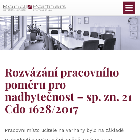
Čeština
Rozvázání pracovního
poměru pro
nadbytečnost – sp. zn. 21
Cdo 1628/2017
Pracovní místo učitele na varhany bylo na základě
rozhodnutí o organizační změně zrušeno a se