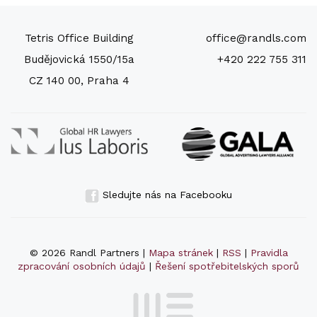
Tetris Office Building
office@randls.com
Budějovická 1550/15a
+420 222 755 311
CZ 140 00, Praha 4
Sledujte nás na Facebooku
© 2026 Randl Partners |
Mapa stránek
|
RSS
|
Pravidla
zpracování osobních údajů
|
Řešení spotřebitelských sporů