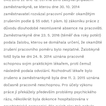
zaměstnankyně, se kterou dne 30. 10. 2014
zaměstnavatel rozvázal pracovní poměr okamžitým
zrušením podle § 55 odst. 1 písm. b) zákoníku práce z
důvodu dlouhodobé neomluvené absence na pracovišti.
Zaměstnankyně dne 23. 5. 2016 (téměř dva roky poté!!)
podala žalobu, kterou se domáhala určení, že okamžité
zrušení pracovního poměru bylo neplatné. Žalobkyně
totiž byla ke dni 24. 9. 2014 uznána pracovně
schopnou svým praktickým lékařem, proti čemuž
následně podala odvolání. Rozhodnutí lékaře bylo
zrušeno a zaměstnankyně byla dne 11. 2. 2015 uznána
dočasně pracovně neschopnou. Pro účely výkonu
práce jí překážely především problémy psychického
rázu, několikrát byla dokonce hospitalizována v