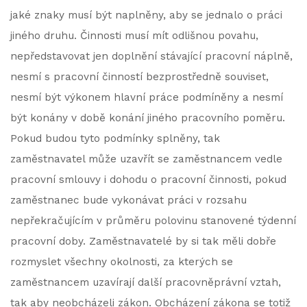
jaké znaky musí být naplněny, aby se jednalo o práci
jiného druhu. Činnosti musí mít odlišnou povahu,
nepředstavovat jen doplnění stávající pracovní náplně,
nesmí s pracovní činností bezprostředně souviset,
nesmí být výkonem hlavní práce podmíněny a nesmí
být konány v době konání jiného pracovního poměru.
Pokud budou tyto podmínky splněny, tak
zaměstnavatel může uzavřít se zaměstnancem vedle
pracovní smlouvy i dohodu o pracovní činnosti, pokud
zaměstnanec bude vykonávat práci v rozsahu
nepřekračujícím v průměru polovinu stanovené týdenní
pracovní doby. Zaměstnavatelé by si tak měli dobře
rozmyslet všechny okolnosti, za kterých se
zaměstnancem uzavírají další pracovněprávní vztah,
tak aby neobcházeli zákon. Obcházení zákona se totiž