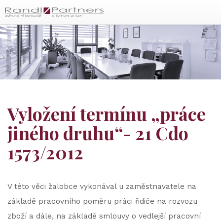
Čeština
Vyložení termínu „práce
jiného druhu“- 21 Cdo
1573/2012
V této věci žalobce vykonával u zaměstnavatele na
základě pracovního poměru práci řidiče na rozvozu
zboží a dále, na základě smlouvy o vedlejší pracovní