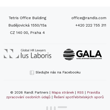
Tetris Office Building
office@randls.com
Budějovická 1550/15a
+420 222 755 311
CZ 140 00, Praha 4
Sledujte nás na Facebooku
© 2026 Randl Partners |
Mapa stránek
|
RSS
|
Pravidla
zpracování osobních údajů
|
Řešení spotřebitelských sporů