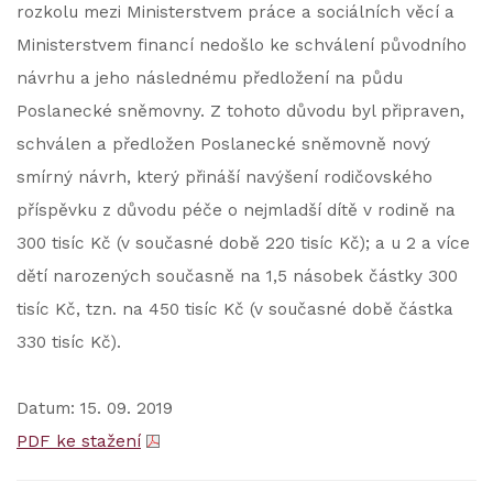
rozkolu mezi Ministerstvem práce a sociálních věcí a
Ministerstvem financí nedošlo ke schválení původního
návrhu a jeho následnému předložení na půdu
Poslanecké sněmovny. Z tohoto důvodu byl připraven,
schválen a předložen Poslanecké sněmovně nový
smírný návrh, který přináší navýšení rodičovského
příspěvku z důvodu péče o nejmladší dítě v rodině na
300 tisíc Kč (v současné době 220 tisíc Kč); a u 2 a více
dětí narozených současně na 1,5 násobek částky 300
tisíc Kč, tzn. na 450 tisíc Kč (v současné době částka
330 tisíc Kč).
Datum: 15. 09. 2019
PDF ke stažení