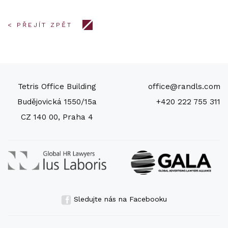
< PŘEJÍT ZPĚT
Tetris Office Building
office@randls.com
Budějovická 1550/15a
+420 222 755 311
CZ 140 00, Praha 4
Sledujte nás na Facebooku