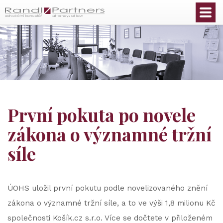
Čeština
První pokuta po novele
zákona o významné tržní
síle
ÚOHS uložil první pokutu podle novelizovaného znění
zákona o významné tržní síle, a to ve výši 1,8 milionu Kč
společnosti Košík.cz s.r.o. Více se dočtete v přiloženém