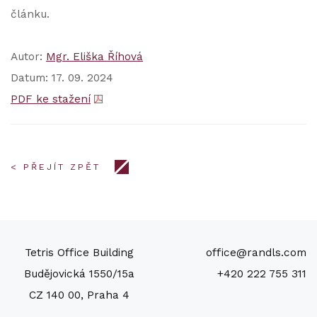
článku.
Autor:
Mgr. Eliška Říhová
Datum: 17. 09. 2024
PDF ke stažení
< PŘEJÍT ZPĚT
Tetris Office Building
office@randls.com
Budějovická 1550/15a
+420 222 755 311
CZ 140 00, Praha 4