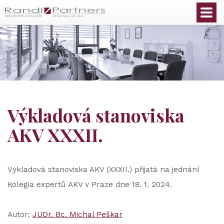
Čeština
Výkladová stanoviska
AKV XXXII.
Výkladová stanoviska AKV (XXXII.) přijatá na jednání
Kolegia expertů AKV v Praze dne 18. 1. 2024.
Autor:
JUDr. Bc. Michal Peškar