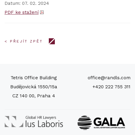
Datum: 07. 02. 2024
PDF ke stažení
< PŘEJÍT ZPĚT
Tetris Office Building
office@randls.com
Budějovická 1550/15a
+420 222 755 311
CZ 140 00, Praha 4