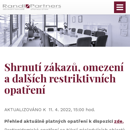
Čeština
Shrnutí zákazů, omezení
a dalších restriktivních
opatření
AKTUALIZOVÁNO K 11. 4. 2022, 15:00 hod.
Přehled aktuálně platných opatření k dispozici
zde.