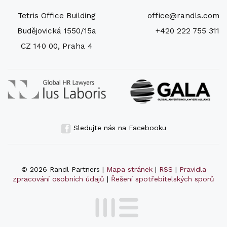
Tetris Office Building
office@randls.com
Budějovická 1550/15a
+420 222 755 311
CZ 140 00, Praha 4
Sledujte nás na Facebooku
© 2026 Randl Partners |
Mapa stránek
|
RSS
|
Pravidla
zpracování osobních údajů
|
Řešení spotřebitelských sporů