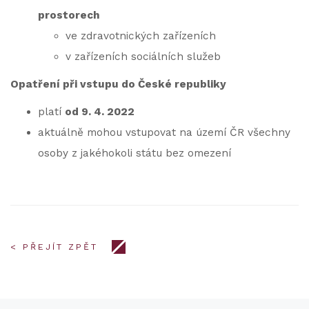
prostorech
ve zdravotnických zařízeních
v zařízeních sociálních služeb
Opatření při vstupu do České republiky
platí
od 9. 4. 2022
aktuálně mohou vstupovat na území ČR všechny
osoby z jakéhokoli státu bez omezení
< PŘEJÍT ZPĚT