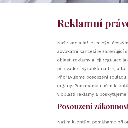
Reklamní práv
Naše kancelář je jediným českým 
advokátní kanceláře zaměřující s
oblasti reklamy a její regulace 
při uvádění výrobků na trh, a to 
Připravujeme posouzení souladu 
orgány. Pomáháme našim klientům 
v oblasti reklamy a poskytujeme 
Posouzení zákonnost
Našim klientům pomáháme při ori