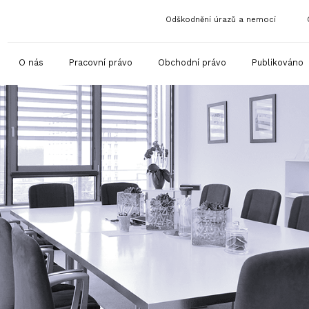
Odškodnění úrazů a nemocí
O nás
Pracovní právo
Obchodní právo
Publikováno