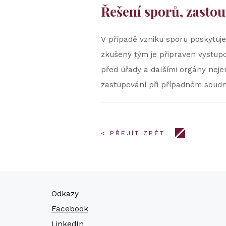
Řešení sporů, zastou
V případě vzniku sporu poskytuje
zkušený tým je připraven vystupo
před úřady a dalšími orgány neje
zastupování při případném soud
< PŘEJÍT ZPĚT
Odkazy
Facebook
LinkedIn