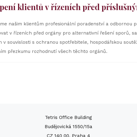
pení klientů v řízeních před příslušn
me našim klientům profesionální poradenství a odbornou po
vat v řízeních před orgány pro alternativní řešení sporů, s
n v souvislosti s ochranou spotřebitele, hospodářskou soutě
ním přezkumu rozhodnutí všech těchto orgánů.
Tetris Office Building
Budějovická 1550/15a
CZ 140 00, Praha 4