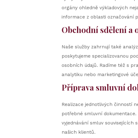
orgány ohledně výkladových neja
informace z oblasti označování p
Obchodní sdělení a 
Naše služby zahrnují také analýz
poskytujeme specializovanou pod
osobních údajů. Radíme též s pr
analytiku nebo marketingové úče
Příprava smluvní d
Realizace jednotlivých činností 
potřebné smluvní dokumentace. 
vyjednávání smluv souvisejících 
našich klientů.