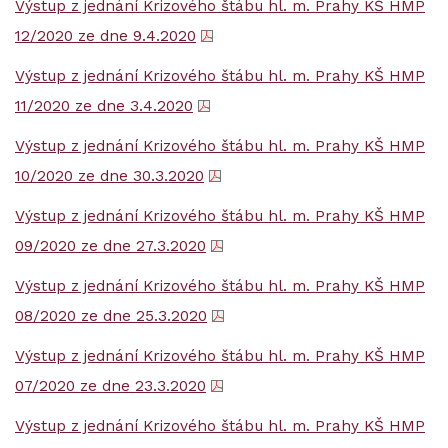
Výstup z jednání Krizového štábu hl. m. Prahy KŠ HMP
12/2020 ze dne 9.4.2020
Výstup z jednání Krizového štábu hl. m. Prahy KŠ HMP
11/2020 ze dne 3.4.2020
Výstup z jednání Krizového štábu hl. m. Prahy KŠ HMP
10/2020 ze dne 30.3.2020
Výstup z jednání Krizového štábu hl. m. Prahy KŠ HMP
09/2020 ze dne 27.3.2020
Výstup z jednání Krizového štábu hl. m. Prahy KŠ HMP
08/2020 ze dne 25.3.2020
Výstup z jednání Krizového štábu hl. m. Prahy KŠ HMP
07/2020 ze dne 23.3.2020
Výstup z jednání Krizového štábu hl. m. Prahy KŠ HMP