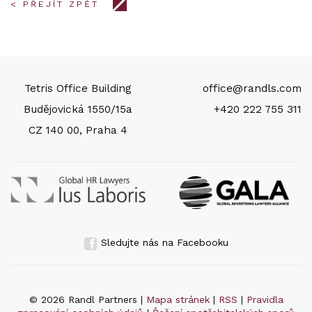
< PŘEJÍT ZPĚT
Tetris Office Building
office@randls.com
Budějovická 1550/15a
+420 222 755 311
CZ 140 00, Praha 4
Sledujte nás na Facebooku
© 2026 Randl Partners |
Mapa stránek
|
RSS
|
Pravidla