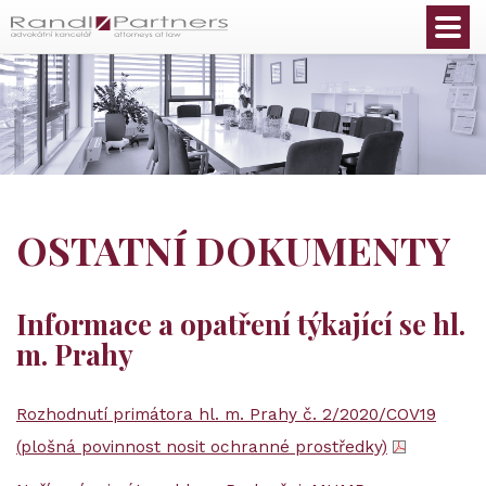
Čeština
OSTATNÍ DOKUMENTY
Informace a opatření týkající se hl.
m. Prahy
Rozhodnutí primátora hl. m. Prahy č. 2/2020/COV19
(plošná povinnost nosit ochranné prostředky)