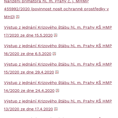
Nařízení primátora hl. m. Prahy č. j. MHMP
455992/2020 (povinnost nosit ochranné prostředky v
MHD)
Výstup z jednání Krizového štábu hl. m. Prahy KŠ HMP
17/2020 ze dne 15.5.2020
Výstup z jednání Krizového štábu hl. m. Prahy KŠ HMP
16/2020 ze dne 6.5.2020
Výstup z jednání Krizového štábu hl. m. Prahy KŠ HMP
15/2020 ze dne 29.4.2020
Výstup z jednání Krizového štábu hl. m. Prahy KŠ HMP
14/2020 ze dne 24.4.2020
Výstup z jednání Krizového štábu hl. m. Prahy KŠ HMP
13/2020 ze dne 17.4.2020