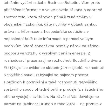
letošním vydání našeho Business Bulletinu Vám proto
přinášíme informace o velké novele zákona o ochraně
spotřebitele, která zároveň přináší také změny v
občanském zákoníku, dále novinky v oblasti sankcí,
práva na informace a hospodářské soutěže a v
neposlední řadě také informace o pomoci velkým
podnikům, které donedávna neměly nárok na žádnou
podporu ve vztahu k vysokým cenám energie. Z
rozhodovací praxe zaujme rozhodnutí Soudního dvora
EU týkající se evidence skutečných majitelů, rozhodnutí
Nejvyššího soudu zabývající se nájmem prostor
sloužících k podnikání a také rozhodnutí Nejvyššího
správního soudu ohledně online prodeje (a následného
offline výdeje) o svátcích. Na závěr si Vás dovolujeme
pozvat na Business Brunch v roce 2023 – na prvním z