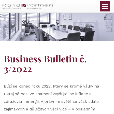
Čeština
Business Bulletin č.
3/2022
Blíží se konec roku 2022, který se kromě války na
Ukrajině nesl ve znamení zvyšující se inflace a
zdražování energií. V právním světě se však událo
zajímavých a důležitých věcí více – v posledním