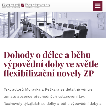
Čeština
Dohody o délce a běhu
výpovědní doby ve světle
flexibilizační novely ZP
Text autorů Morávka a Peškara se detailně věnuje
tématu absence přechodných ustanovení tzv.
flexinovely týkajících se délky a běhu výpovědní doby a