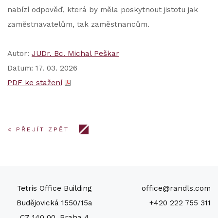
nabízí odpověď, která by měla poskytnout jistotu jak
zaměstnavatelům, tak zaměstnancům.
Autor:
JUDr. Bc. Michal Peškar
Datum: 17. 03. 2026
PDF ke stažení
< PŘEJÍT ZPĚT
Tetris Office Building
office@randls.com
Budějovická 1550/15a
+420 222 755 311
CZ 140 00, Praha 4