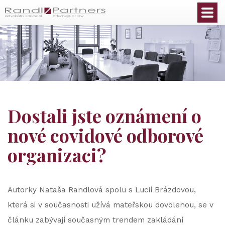
Čeština
Dostali jste oznámení o
nové covidové odborové
organizaci?
Autorky Nataša Randlová spolu s Lucií Brázdovou,
která si v současnosti užívá mateřskou dovolenou, se v
článku zabývají současným trendem zakládání