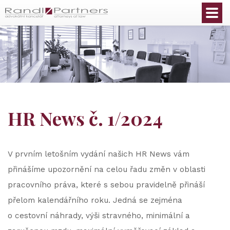
Čeština
HR News č. 1/2024
V prvním letošním vydání našich HR News vám
přinášíme upozornění na celou řadu změn v oblasti
pracovního práva, které s sebou pravidelně přináší
přelom kalendářního roku. Jedná se zejména
o cestovní náhrady, výši stravného, minimální a