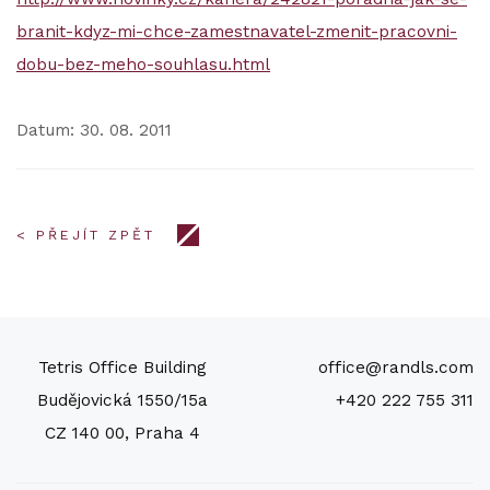
branit-kdyz-mi-chce-zamestnavatel-zmenit-pracovni-
dobu-bez-meho-souhlasu.html
Datum: 30. 08. 2011
< PŘEJÍT ZPĚT
Tetris Office Building
office@randls.com
Budějovická 1550/15a
+420 222 755 311
CZ 140 00, Praha 4