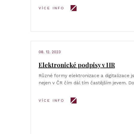
VÍCE INFO
08. 12. 2023
Elektronické podpisy v HR
Různé formy elektronizace a digitalizace 
nejen v ČR čím dál tím častějším jevem. D
VÍCE INFO