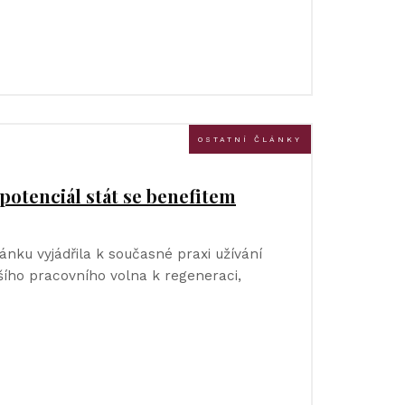
OSTATNÍ ČLÁNKY
potenciál stát se benefitem
ánku vyjádřila k současné praxi užívání
lšího pracovního volna k regeneraci,