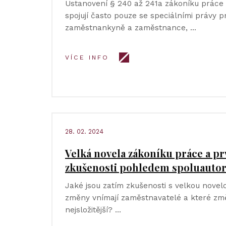
Ustanovení § 240 až 241a zákoníku práce 
spojují často pouze se speciálními právy 
zaměstnankyně a zaměstnance, …
VÍCE INFO
28. 02. 2024
Velká novela zákoníku práce a pr
zkušenosti pohledem spoluauto
Jaké jsou zatím zkušenosti s velkou nove
změny vnímají zaměstnavatelé a které zm
nejsložitější? …