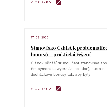
VÍCE INFO
17. 03. 2026
Stanovisko CzELA k problematic
bonusů – praktická řešení
Článek přináší druhou část stanoviska sp
Emloyment Lawyers Association), která nas
docházkové bonusy tak, aby byly …
VÍCE INFO