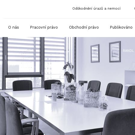
Odškodnění úrazů a nemocí
O nás
Pracovní právo
Obchodní právo
Publikováno
RANDL