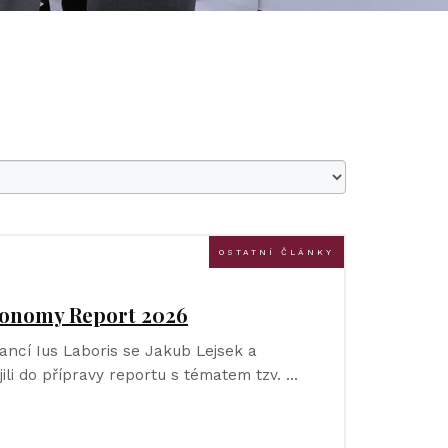
OSTATNÍ ČLÁNKY
Economy Report 2026
ancí Ius Laboris se Jakub Lejsek a
ili do přípravy reportu s tématem tzv. …