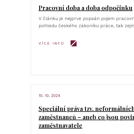
Pracovní doba a doba odpočinku
V článku je nejprve popsán pojem pracovní
pohledu českého zákoníku práce, tak zej
VÍCE INFO
10. 10. 2024
Speciální práva tzv. neformálníc
zaměstnanců – aneb co jsou povi
zaměstnavatele