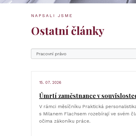
NAPSALI JSME
Ostatní články
15. 07. 2026
Úmrtí zaměstnance v souvisloste
V rámci měsíčníku Praktická personalisti
s Milanem Flachsem rozebírají ve svém 
očima zákoníku práce.